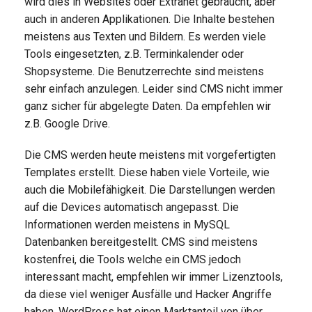
wird dies in Websites oder Extranet gebraucht, aber
auch in anderen Applikationen. Die Inhalte bestehen
meistens aus Texten und Bildern. Es werden viele
Tools eingesetzten, z.B. Terminkalender oder
Shopsysteme. Die Benutzerrechte sind meistens
sehr einfach anzulegen. Leider sind CMS nicht immer
ganz sicher für abgelegte Daten. Da empfehlen wir
z.B. Google Drive.
Die CMS werden heute meistens mit vorgefertigten
Templates erstellt. Diese haben viele Vorteile, wie
auch die Mobilefähigkeit. Die Darstellungen werden
auf die Devices automatisch angepasst. Die
Informationen werden meistens in MySQL
Datenbanken bereitgestellt. CMS sind meistens
kostenfrei, die Tools welche ein CMS jedoch
interessant macht, empfehlen wir immer Lizenztools,
da diese viel weniger Ausfälle und Hacker Angriffe
haben. WordPress hat einen Marktanteil von über