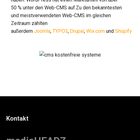
50 % unter den Web-CMS auf.Zu den bekanntesten
und meistverwendeten Web-CMS im gleichen
Zeitraum zählten
außerdem
Joomla
,
TYPO3
,
Drupal
,
Wix.com
und
Shopify
Kontakt