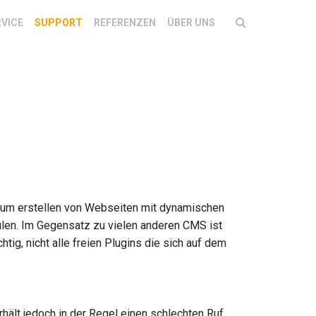
RVICE
SUPPORT
REFERENZEN
ÜBER UNS
zum erstellen von Webseiten mit dynamischen
ulen. Im Gegensatz zu vielen anderen CMS ist
tig, nicht alle freien Plugins die sich auf dem
rhält jedoch in der Regel einen schlechten Ruf,