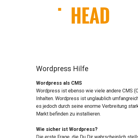
Wordpress Hilfe
Wordpress als CMS
Wordpress ist ebenso wie viele andere CMS (
Inhalten. Wordpress ist unglaublich umfangrei
es jedoch durch seine enorme Verbreitung stark 
Markt befinden zu installieren.
Wie sicher ist Wordpress?
Die erste Frage, die Du Dir wahrscheinlich stel