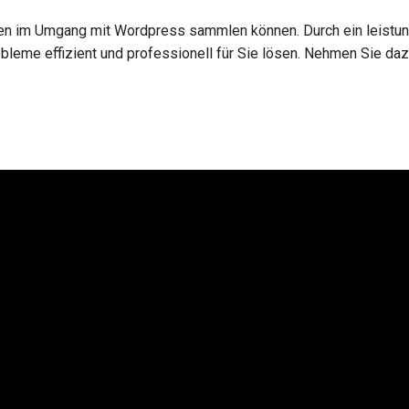
ungen im Umgang mit Wordpress sammlen können. Durch ein leist
eme effizient und professionell für Sie lösen. Nehmen Sie dazu