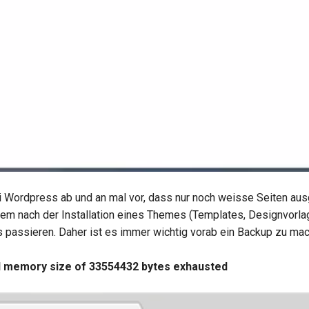
 Wordpress ab und an mal vor, dass nur noch weisse Seiten aus
llem nach der Installation eines Themes (Templates, Designvorla
passieren. Daher ist es immer wichtig vorab ein Backup zu mac
ed memory size of 33554432 bytes exhausted