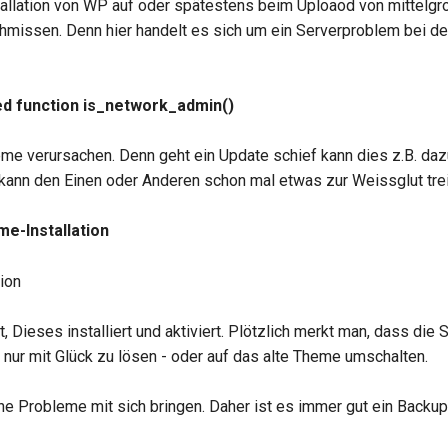
nstallation von WP auf oder spätestens beim Uploaod von mittelg
hmissen. Denn hier handelt es sich um ein Serverproblem bei dem
ned function is_network_admin()
e verursachen. Denn geht ein Update schief kann dies z.B. daz
kann den Einen oder Anderen schon mal etwas zur Weissglut tre
me-Installation
ieses installiert und aktiviert. Plötzlich merkt man, dass die S
ur mit Glück zu lösen - oder auf das alte Theme umschalten.
he Probleme mit sich bringen. Daher ist es immer gut ein Backup