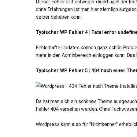
Dieser Fehler tritt entweder direkt nach der I
ohne Erfahrungen ist man hier ziemlich aufgesc
selber beheben kann.
Typischer WP Fehler 4 | Fatal error undefi
Fehlerhafte Updates können ganz schön Problem
mehr in den Adminbereich einloggen kann. Das 
Typischer WP Fehler 5 | 404 nach einer The
Da hat man sich ein schönes Theme ausgesucht, D
Fehler 404 versehen werden. Ohne Fachwissen n
Wordpress kann also für "Nichtkenner" erheblic